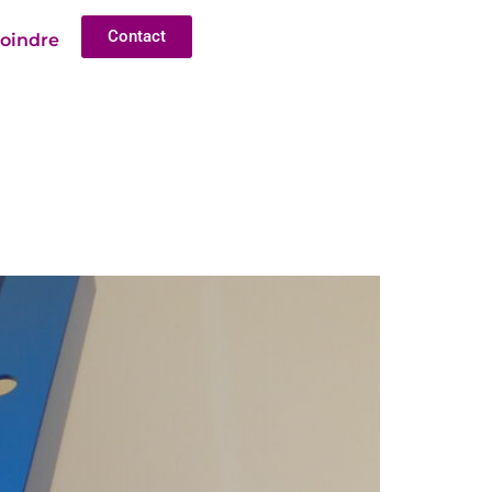
Contact
joindre