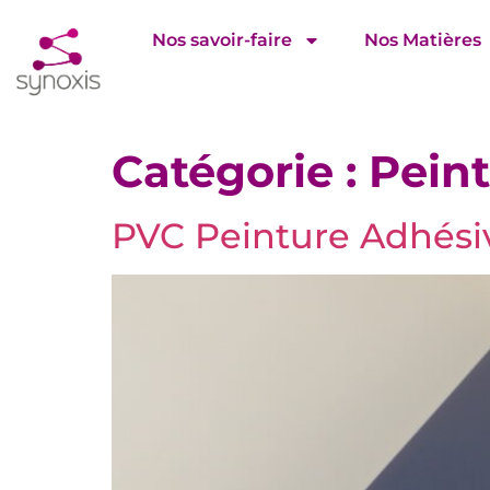
Nos savoir-faire
Nos Matières
Catégorie :
Pein
PVC Peinture Adhési