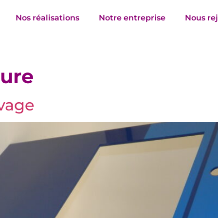
Nos réalisations
Notre entreprise
Nous re
ture
vage