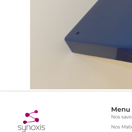
Menu
Nos savoi
Nos Mati