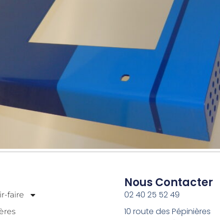
Nous Contacter
02 40 25 52 49
r-faire
10 route des Pépinières
ères