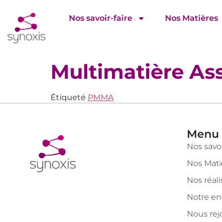
Nos savoir-faire
Nos Matières
Multimatière As
Étiqueté
PMMA
Menu
Nos savoi
Nos Mati
Nos réali
Notre en
Nous rej