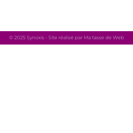
© 2025 Synoxis - Site réalisé par Ma tasse de Web