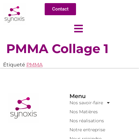
Contact
PMMA Collage 1
Étiqueté
PMMA
Menu
Nos savoir-faire
Nos Matières
Nos réalisations
Notre entreprise
Nous rejoindre