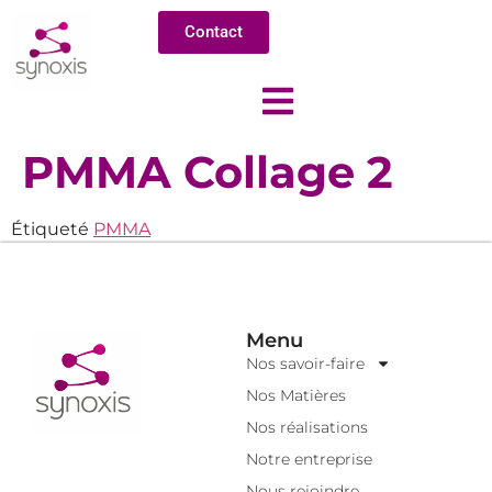
Contact
PMMA Collage 2
Étiqueté
PMMA
Menu
Nos savoir-faire
Nos Matières
Nos réalisations
Notre entreprise
Nous rejoindre