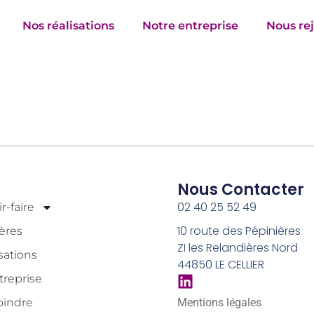
Nos réalisations
Notre entreprise
Nous re
Nous Contacter
02 40 25 52 49
r-faire
10 route des Pépinières
ères
ZI les Relandières Nord
sations
44850 LE CELLIER
treprise
oindre
Mentions légales