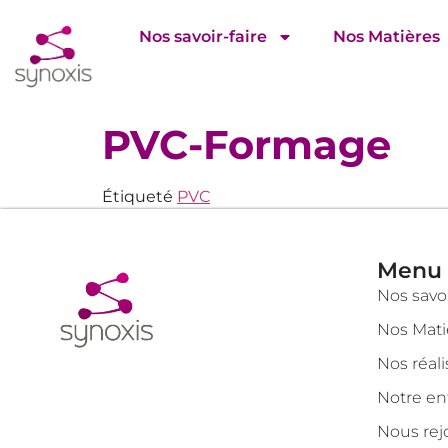
Nos savoir-faire
Nos Matières
PVC-Formage
Étiqueté
PVC
Menu
Nos savoi
Nos Mati
Nos réali
Notre en
Nous rej