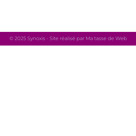
© 2025 Synoxis - Site réalisé par Ma tasse de Web