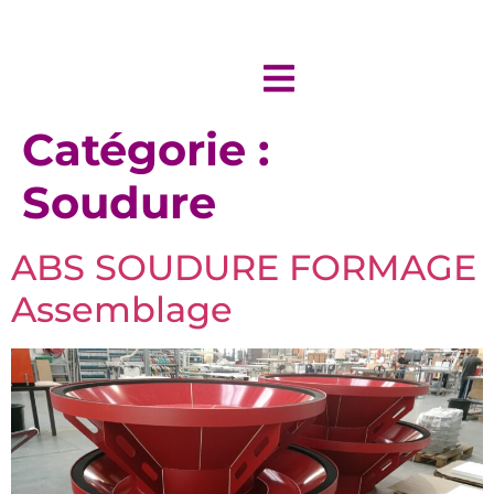
Catégorie :
Soudure
ABS SOUDURE FORMAGE
Assemblage