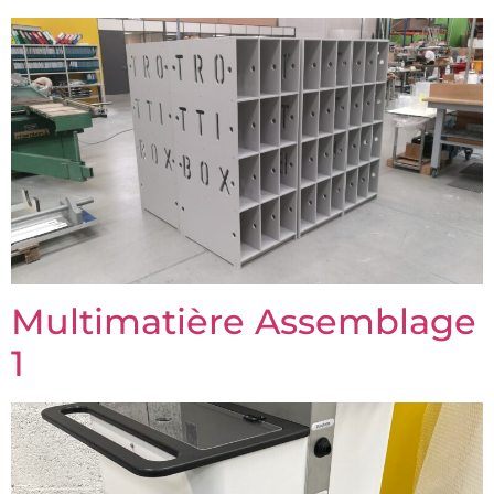
Multimatière Assemblage
1