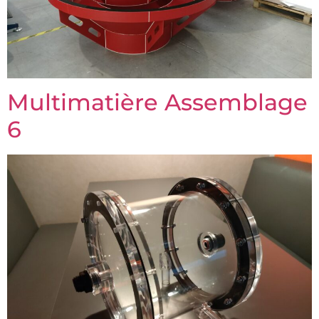
Multimatière Assemblage
6