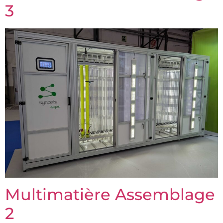
3
Multimatière Assemblage
2