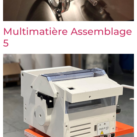
Multimatière Assemblage
5