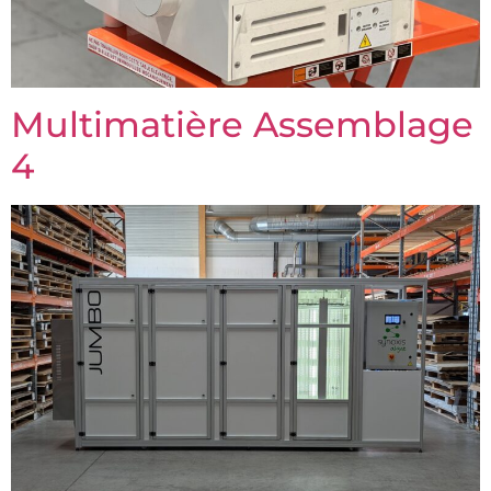
Multimatière Assemblage
4