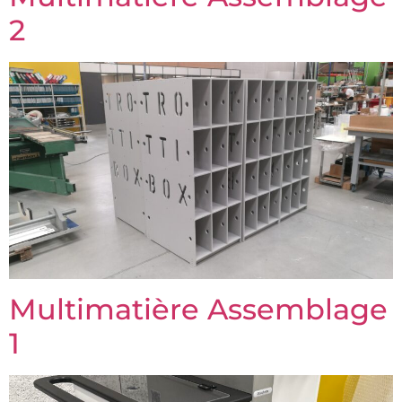
2
Multimatière Assemblage
1