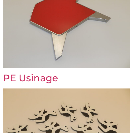
PE Usinage