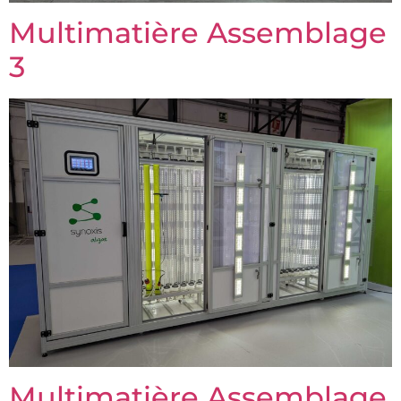
Multimatière Assemblage
3
Multimatière Assemblage