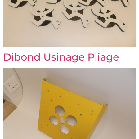
Dibond Usinage Pliage