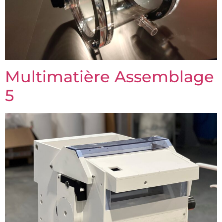
Multimatière Assemblage
5