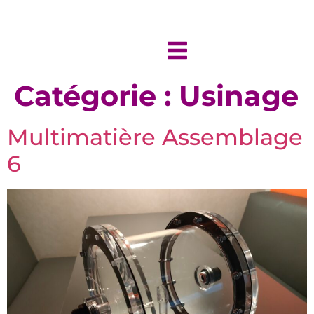
Catégorie :
Usinage
Multimatière Assemblage
6